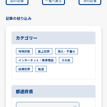
前の記事
一覧へ戻る
次の記事
記事の絞り込み
カテゴリー
特殊詐欺
路上犯罪
放火・不審火
インターネット・携帯電話
その他
凶悪犯罪
強盗
都道府県