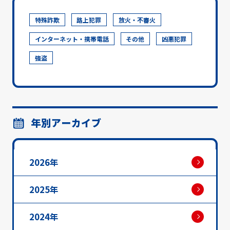
特殊詐欺
路上犯罪
放火・不審火
インターネット・携帯電話
その他
凶悪犯罪
強盗
年別アーカイブ
2026年
2025年
2024年