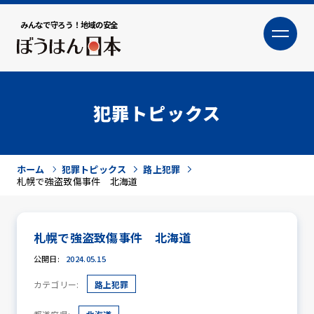
みんなで守ろう！地域の安全
大
小
文字サイズ
犯罪トピックス
ホーム
犯罪トピックス
路上犯罪
札幌で強盗致傷事件 北海道
札幌で強盗致傷事件 北海道
犯罪トピックス
公開日:
2024.05.15
カテゴリー:
路上犯罪
防犯活動ニュース