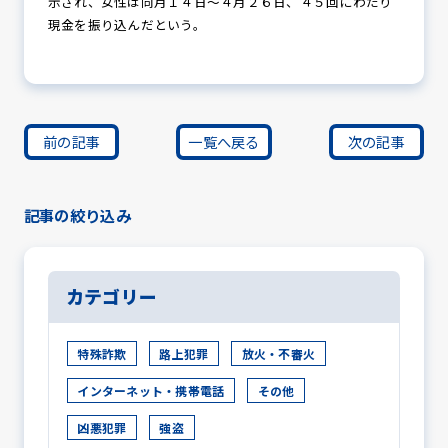
示され、女性は同月１４日～４月２６日、４５回にわたり
現金を振り込んだという。
前の記事
一覧へ戻る
次の記事
記事の絞り込み
カテゴリー
特殊詐欺
路上犯罪
放火・不審火
インターネット・携帯電話
その他
凶悪犯罪
強盗