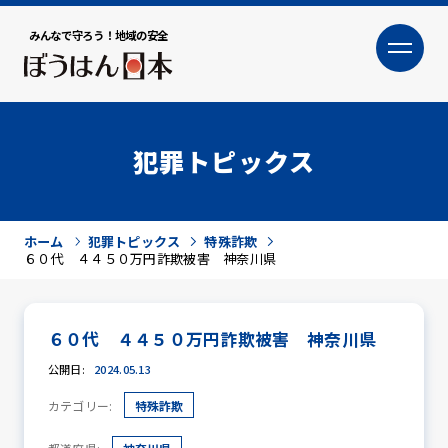
みんなで守ろう！地域の安全
大
小
文字サイズ
犯罪トピックス
ホーム
犯罪トピックス
特殊詐欺
６０代 ４４５０万円詐欺被害 神奈川県
６０代 ４４５０万円詐欺被害 神奈川県
犯罪トピックス
公開日:
2024.05.13
カテゴリー:
特殊詐欺
防犯活動ニュース