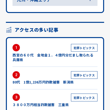
アクセスの多い記事
1
犯罪トピックス
西宮の６０代 金地金１．４億円分だまし取られる
兵庫県
2
犯罪トピックス
80代 1億1,236万円詐欺被害 新潟県
3
犯罪トピックス
３８００万円相当詐欺被害 三重県