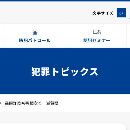
文字サイズ
小
防犯パトロール
防犯セミナー
犯罪トピックス
高額詐欺被害相次ぐ 滋賀県