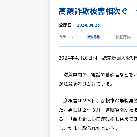
高額詐欺被害相次ぐ 
公開日:
2024.04.26
カテゴリー:
都道府県:
特殊詐欺
2024年4月26日付 読売新聞大阪朝
滋賀県内で、電話で警察官などをか
が注意を呼びかけている。
彦根署は２５日、彦根市の無職男性
た。男性は２～３月、警察官をかた
る」「金を新しい口座に移し替えて
し、だまし取られたという。