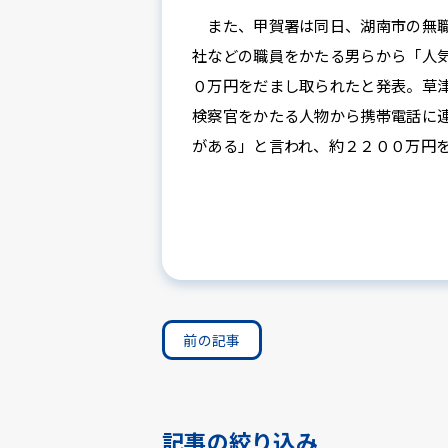
また、甲賀署は同日、湖南市の無職
社などの職員をかたる男らから「人
０万円をだまし取られたと発表。草
検察官をかたる人物から携帯電話に
がある」と言われ、約２２００万円
前の記事
記事の絞り込み