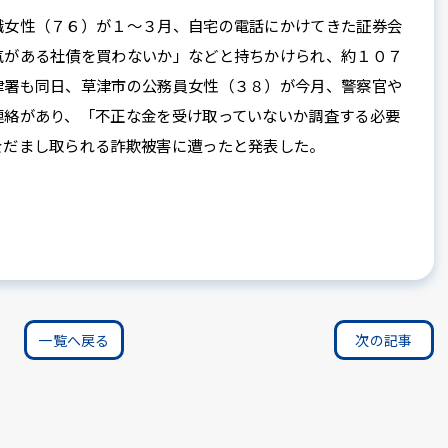
女性（７６）が１～３月、自宅の電話にかけてきた証券会
気がある社債を買わないか」などと持ちかけられ、約１０７
津署も同日、草津市の公務員女性（３８）が今月、警察官や
連絡があり、「不正な金を受け取っていないか調査する必要
をだまし取られる詐欺被害に遭ったと発表した。
一覧へ戻る
次の記事