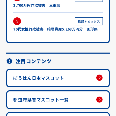
3,700万円詐欺被害 三重県
5
犯罪トピックス
70代女性詐欺被害 暗号資産5,263万円分 山形県
注目コンテンツ
ぼうはん日本マスコット
都道府県警マスコット一覧