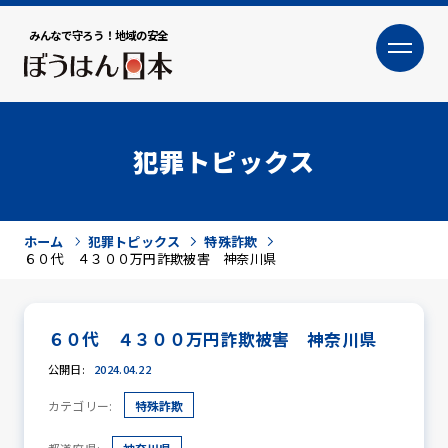
みんなで守ろう！地域の安全
大
小
文字サイズ
犯罪トピックス
ホーム
犯罪トピックス
特殊詐欺
６０代 ４３００万円詐欺被害 神奈川県
６０代 ４３００万円詐欺被害 神奈川県
犯罪トピックス
公開日:
2024.04.22
カテゴリー:
特殊詐欺
防犯活動ニュース