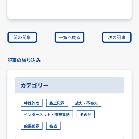
前の記事
一覧へ戻る
次の記事
記事の絞り込み
カテゴリー
特殊詐欺
路上犯罪
放火・不審火
インターネット・携帯電話
その他
凶悪犯罪
強盗