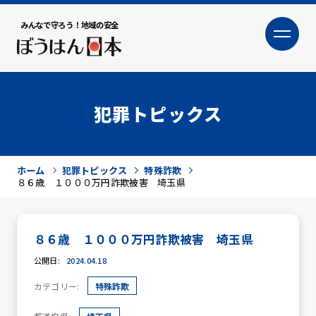
みんなで守ろう！地域の安全
大
小
文字サイズ
犯罪トピックス
ホーム
犯罪トピックス
特殊詐欺
８６歳 １０００万円詐欺被害 埼玉県
８６歳 １０００万円詐欺被害 埼玉県
犯罪トピックス
公開日:
2024.04.18
カテゴリー:
特殊詐欺
防犯活動ニュース