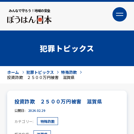
みんなで守ろう！地域の安全
大
小
文字サイズ
犯罪トピックス
ホーム
犯罪トピックス
特殊詐欺
投資詐欺 ２５００万円被害 滋賀県
投資詐欺 ２５００万円被害 滋賀県
犯罪トピックス
公開日:
2024.02.29
カテゴリー:
特殊詐欺
防犯活動ニュース