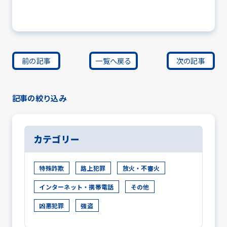
前の記事
一覧へ戻る
次の記事
記事の絞り込み
カテゴリー
特殊詐欺
路上犯罪
放火・不審火
インターネット・携帯電話
その他
凶悪犯罪
強盗