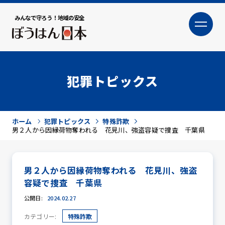
みんなで守ろう！地域の安全
大
小
文字サイズ
犯罪トピックス
ホーム
犯罪トピックス
特殊詐欺
男２人から因縁荷物奪われる 花見川、強盗容疑で捜査 千葉県
男２人から因縁荷物奪われる 花見川、強盗
犯罪トピックス
容疑で捜査 千葉県
公開日:
2024.02.27
カテゴリー:
特殊詐欺
防犯活動ニュース