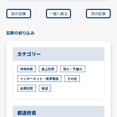
前の記事
一覧へ戻る
次の記事
記事の絞り込み
カテゴリー
特殊詐欺
路上犯罪
放火・不審火
インターネット・携帯電話
その他
凶悪犯罪
強盗
都道府県