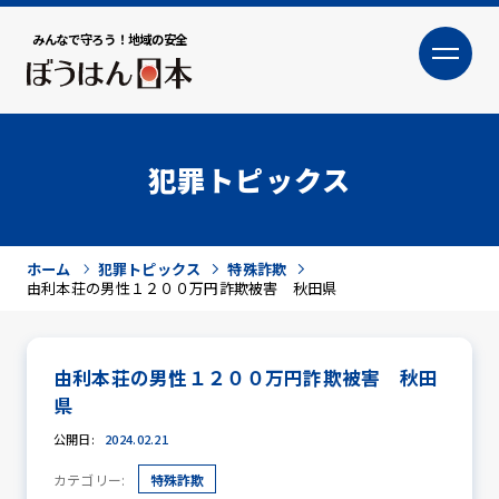
みんなで守ろう！地域の安全
大
小
文字サイズ
犯罪トピックス
ホーム
犯罪トピックス
特殊詐欺
由利本荘の男性１２００万円詐欺被害 秋田県
由利本荘の男性１２００万円詐欺被害 秋田
犯罪トピックス
県
公開日:
2024.02.21
カテゴリー:
特殊詐欺
防犯活動ニュース