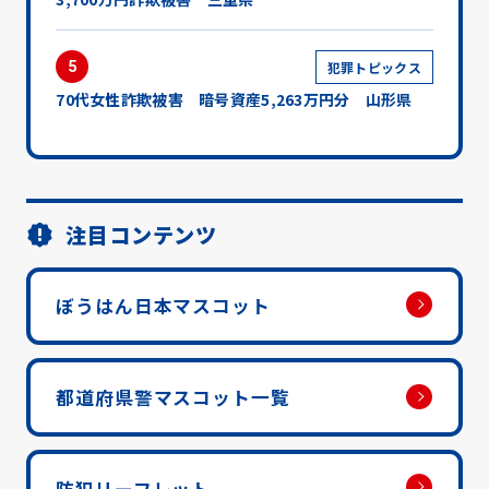
5
犯罪トピックス
70代女性詐欺被害 暗号資産5,263万円分 山形県
注目コンテンツ
ぼうはん日本マスコット
都道府県警マスコット一覧
防犯リーフレット