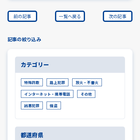
前の記事
一覧へ戻る
次の記事
記事の絞り込み
カテゴリー
特殊詐欺
路上犯罪
放火・不審火
インターネット・携帯電話
その他
凶悪犯罪
強盗
都道府県