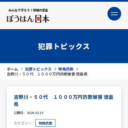
みんなで守ろう！地域の安全
大
小
文字サイズ
犯罪トピックス
ホーム
犯罪トピックス
特殊詐欺
吉野川・５０代 １０００万円詐欺被害 徳島県
吉野川・５０代 １０００万円詐欺被害 徳島
犯罪トピックス
県
公開日:
2024.02.19
カテゴリー:
特殊詐欺
防犯活動ニュース