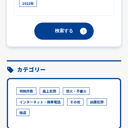
2022年
カテゴリー
特殊詐欺
路上犯罪
放火・不審火
インターネット・携帯電話
その他
凶悪犯罪
強盗