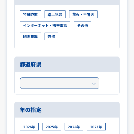
特殊詐欺
路上犯罪
放火・不審火
インターネット・携帯電話
その他
凶悪犯罪
強盗
都道府県
年の指定
2026年
2025年
2024年
2023年