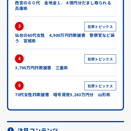
西宮の６０代 金地金１．４億円分だまし取られる
兵庫県
3
犯罪トピックス
仙台の60代女性 4,900万円詐欺被害 警察官など装
う 宮城県
4
犯罪トピックス
3,700万円詐欺被害 三重県
5
犯罪トピックス
70代女性詐欺被害 暗号資産5,263万円分 山形県
注目コンテンツ