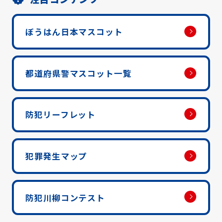
ぼうはん日本マスコット
都道府県警マスコット一覧
防犯リーフレット
犯罪発生マップ
防犯川柳コンテスト