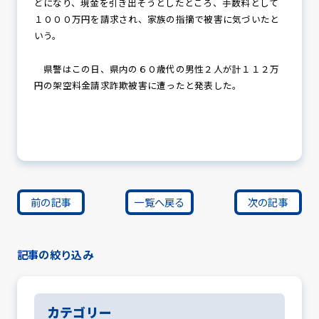
どになり、現金を引き出そうとしたところ、手数料として
１０００万円を請求され、家族の指摘で被害に気づいたと
いう。
県警はこの日、県内の６０歳代の男性２人が計１１２万
円の架空料金請求詐欺被害に遭ったと発表した。
前の記事
一覧へ戻る
次の記事
記事の絞り込み
カテゴリー