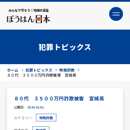
みんなで守ろう！地域の安全
大
小
文字サイズ
犯罪トピックス
ホーム
犯罪トピックス
特殊詐欺
８０代 ３５００万円詐欺被害 宮城県
８０代 ３５００万円詐欺被害 宮城県
犯罪トピックス
公開日:
2024.02.01
カテゴリー:
特殊詐欺
防犯活動ニュース