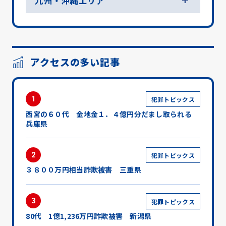
九州・沖縄エリア
アクセスの多い記事
1
犯罪トピックス
西宮の６０代 金地金１．４億円分だまし取られる
兵庫県
2
犯罪トピックス
３８００万円相当詐欺被害 三重県
3
犯罪トピックス
80代 1億1,236万円詐欺被害 新潟県