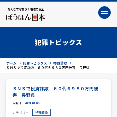
みんなで守ろう！地域の安全
大
小
文字サイズ
犯罪トピックス
ホーム
犯罪トピックス
特殊詐欺
ＳＮＳで投資詐欺 ６０代６９８０万円被害 長野県
ＳＮＳで投資詐欺 ６０代６９８０万円被
犯罪トピックス
害 長野県
公開日:
2024.01.05
カテゴリー:
特殊詐欺
防犯活動ニュース