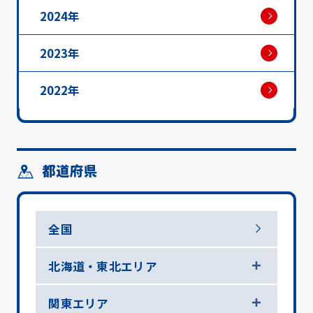
2024年
2023年
2022年
都道府県
全国
北海道・東北エリア
関東エリア