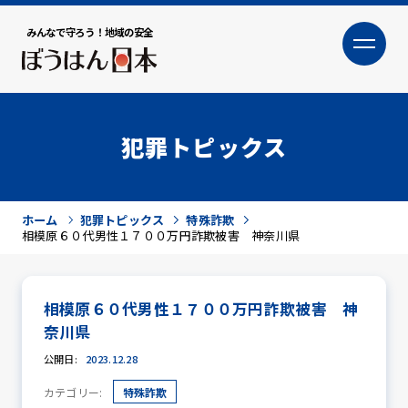
みんなで守ろう！地域の安全
大
小
文字サイズ
犯罪トピックス
ホーム
犯罪トピックス
特殊詐欺
相模原６０代男性１７００万円詐欺被害 神奈川県
相模原６０代男性１７００万円詐欺被害 神
犯罪トピックス
奈川県
公開日:
2023.12.28
カテゴリー:
特殊詐欺
防犯活動ニュース