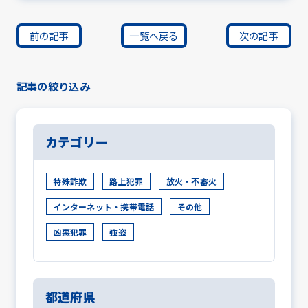
前の記事
一覧へ戻る
次の記事
記事の絞り込み
カテゴリー
特殊詐欺
路上犯罪
放火・不審火
インターネット・携帯電話
その他
凶悪犯罪
強盗
都道府県