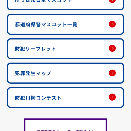
都道府県警マスコット一覧
防犯リーフレット
犯罪発生マップ
防犯川柳コンテスト