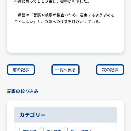
不審に思って１１０番し、被害が判明した。
県警は「警察や検察が捜査のために送金するよう求める
ことはない」と、詐欺への注意を呼びかけている。
前の記事
一覧へ戻る
次の記事
記事の絞り込み
カテゴリー