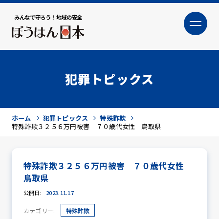
みんなで守ろう！地域の安全
大
小
文字サイズ
犯罪トピックス
ホーム
犯罪トピックス
特殊詐欺
特殊詐欺３２５６万円被害 ７０歳代女性 鳥取県
特殊詐欺３２５６万円被害 ７０歳代女性
犯罪トピックス
鳥取県
公開日:
2023.11.17
カテゴリー:
特殊詐欺
防犯活動ニュース