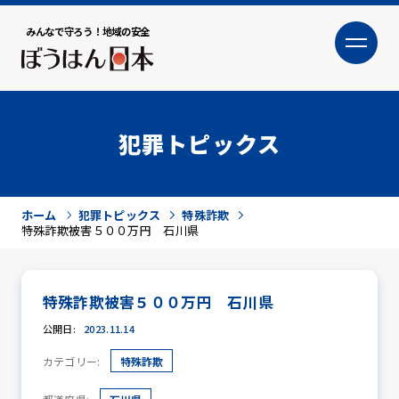
みんなで守ろう！地域の安全
大
小
文字サイズ
犯罪トピックス
ホーム
犯罪トピックス
特殊詐欺
特殊詐欺被害５００万円 石川県
特殊詐欺被害５００万円 石川県
犯罪トピックス
公開日:
2023.11.14
カテゴリー:
特殊詐欺
防犯活動ニュース