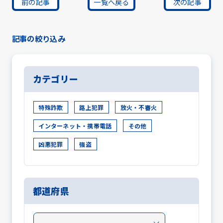
前の記事
一覧へ戻る
次の記事
記事の絞り込み
カテゴリー
特殊詐欺
路上犯罪
放火・不審火
インターネット・携帯電話
その他
凶悪犯罪
強盗
都道府県