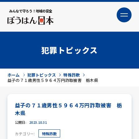
みんなで守ろう！地域の安全
大
小
文字サイズ
犯罪トピックス
ホーム
犯罪トピックス
特殊詐欺
益子の７１歳男性５９６４万円詐取被害 栃木県
益子の７１歳男性５９６４万円詐取被害 栃
犯罪トピックス
木県
公開日:
2023.10.31
カテゴリー:
特殊詐欺
防犯活動ニュース