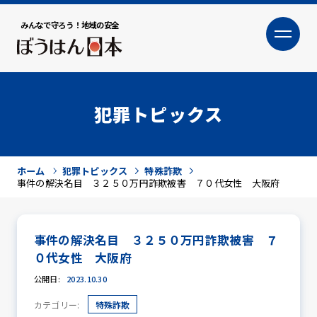
みんなで守ろう！地域の安全
大
小
文字サイズ
犯罪トピックス
ホーム
犯罪トピックス
特殊詐欺
事件の解決名目 ３２５０万円詐欺被害 ７０代女性 大阪府
事件の解決名目 ３２５０万円詐欺被害 ７
犯罪トピックス
０代女性 大阪府
公開日:
2023.10.30
カテゴリー:
特殊詐欺
防犯活動ニュース