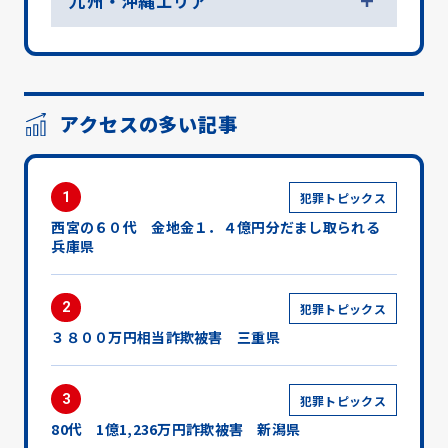
九州・沖縄エリア
アクセスの多い記事
1
犯罪トピックス
西宮の６０代 金地金１．４億円分だまし取られる
兵庫県
2
犯罪トピックス
３８００万円相当詐欺被害 三重県
3
犯罪トピックス
80代 1億1,236万円詐欺被害 新潟県