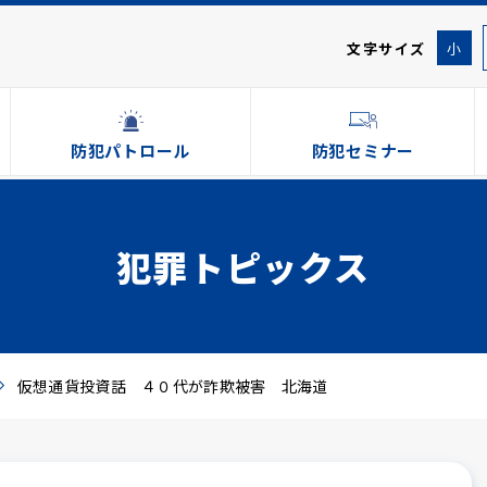
文字サイズ
小
防犯パトロール
防犯セミナー
犯罪トピックス
仮想通貨投資話 ４０代が詐欺被害 北海道