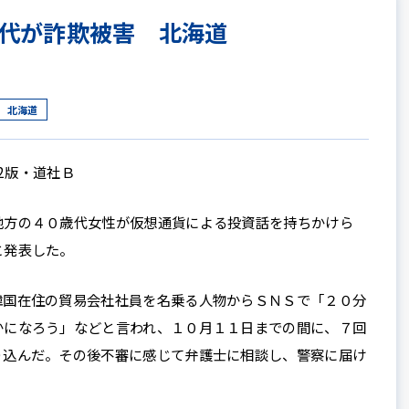
代が詐欺被害 北海道
北海道
12版・道社Ｂ
方の４０歳代女性が仮想通貨による投資話を持ちかけら
と発表した。
国在住の貿易会社社員を名乗る人物からＳＮＳで「２０分
かになろう」などと言われ、１０月１１日までの間に、７回
り込んだ。その後不審に感じて弁護士に相談し、警察に届け