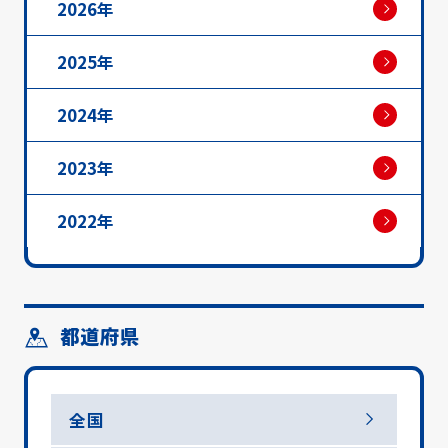
2026年
2025年
2024年
2023年
2022年
都道府県
全国