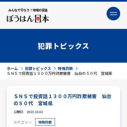
みんなで守ろう！地域の安全
大
小
文字サイズ
犯罪トピックス
ホーム
犯罪トピックス
特殊詐欺
ＳＮＳで投資話１３００万円詐欺被害 仙台の５０代 宮城県
ＳＮＳで投資話１３００万円詐欺被害 仙台
犯罪トピックス
の５０代 宮城県
公開日:
2023.10.02
カテゴリー:
特殊詐欺
防犯活動ニュース