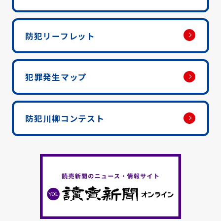
防犯リーフレット
犯罪発生マップ
防犯川柳コンテスト