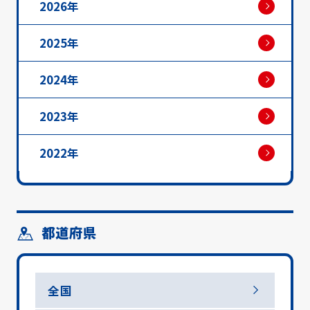
2026年
2025年
2024年
2023年
2022年
都道府県
全国