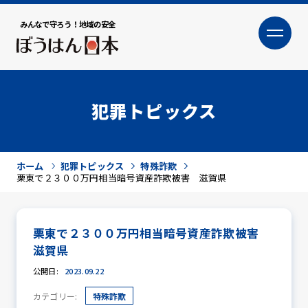
みんなで守ろう！地域の安全
大
小
文字サイズ
犯罪トピックス
ホーム
犯罪トピックス
特殊詐欺
栗東で２３００万円相当暗号資産詐欺被害 滋賀県
栗東で２３００万円相当暗号資産詐欺被害
犯罪トピックス
滋賀県
公開日:
2023.09.22
カテゴリー:
特殊詐欺
防犯活動ニュース