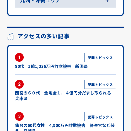
九州・沖縄エリア
アクセスの多い記事
1
犯罪トピックス
80代 1億1,236万円詐欺被害 新潟県
2
犯罪トピックス
西宮の６０代 金地金１．４億円分だまし取られる
兵庫県
3
犯罪トピックス
仙台の60代女性 4,900万円詐欺被害 警察官など装
う 宮城県