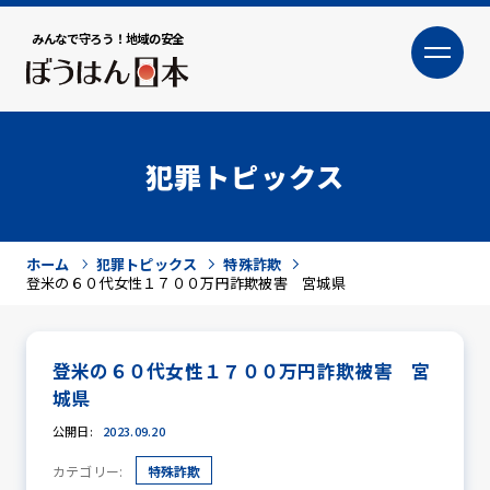
みんなで守ろう！地域の安全
大
小
文字サイズ
犯罪トピックス
ホーム
犯罪トピックス
特殊詐欺
登米の６０代女性１７００万円詐欺被害 宮城県
登米の６０代女性１７００万円詐欺被害 宮
犯罪トピックス
城県
公開日:
2023.09.20
カテゴリー:
特殊詐欺
防犯活動ニュース