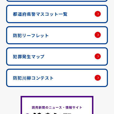
都道府県警マスコット一覧
防犯リーフレット
犯罪発生マップ
防犯川柳コンテスト