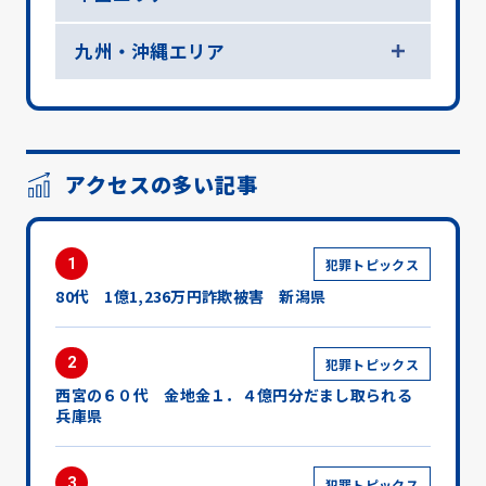
九州・沖縄エリア
アクセスの多い記事
1
犯罪トピックス
80代 1億1,236万円詐欺被害 新潟県
2
犯罪トピックス
西宮の６０代 金地金１．４億円分だまし取られる
兵庫県
3
犯罪トピックス