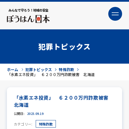
みんなで守ろう！地域の安全
大
小
文字サイズ
犯罪トピックス
ホーム
犯罪トピックス
特殊詐欺
「水素エネ投資」 ６２００万円詐欺被害 北海道
「水素エネ投資」 ６２００万円詐欺被害
犯罪トピックス
北海道
公開日:
2023.09.19
カテゴリー:
特殊詐欺
防犯活動ニュース