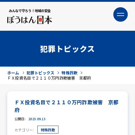
みんなで守ろう！地域の安全
大
小
文字サイズ
犯罪トピックス
ホーム
犯罪トピックス
特殊詐欺
ＦＸ投資名目で２１１０万円詐欺被害 京都府
ＦＸ投資名目で２１１０万円詐欺被害 京都
犯罪トピックス
府
公開日:
2023.09.13
カテゴリー:
特殊詐欺
防犯活動ニュース