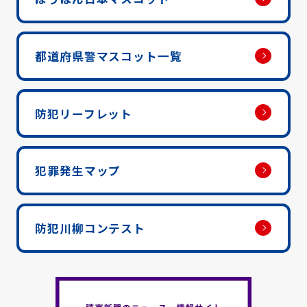
都道府県警マスコット一覧
防犯リーフレット
犯罪発生マップ
防犯川柳コンテスト