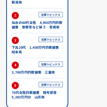
新潟県
犯罪トピックス
2
仙台の60代女性 4,900万円詐欺
被害 警察官など装う 宮城県
犯罪トピックス
3
下呂20代 1,400万円詐欺被害
岐阜県
犯罪トピックス
4
3,700万円詐欺被害 三重県
犯罪トピックス
5
70代女性詐欺被害 暗号資産
5,263万円分 山形県