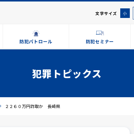
文字サイズ
小
防犯パトロール
防犯セミナー
犯罪トピックス
２２６０万円詐取か 長崎県