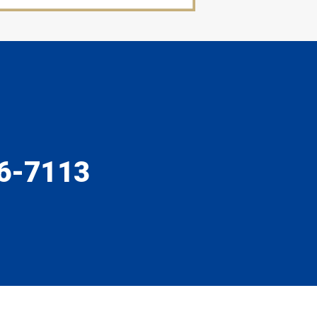
6-7113