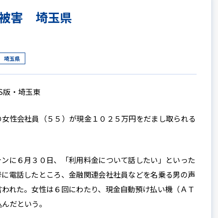
被害 埼玉県
埼玉県
3S版・埼玉東
女性会社員（５５）が現金１０２５万円をだまし取られる
ンに６月３０日、「利用料金について話したい」といった
号に電話したところ、金融関連会社社員などを名乗る男の声
言われた。女性は６回にわたり、現金自動預け払い機（ＡＴ
込んだという。