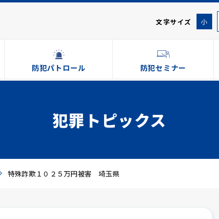
文字サイズ
小
防犯パトロール
防犯セミナー
犯罪トピックス
特殊詐欺１０２５万円被害 埼玉県