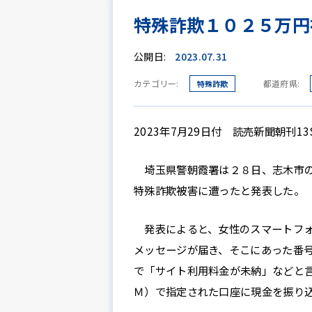
特殊詐欺１０２５万円
公開日:
2023.07.31
カテゴリー:
都道府県:
特殊詐欺
2023年7月29日付 読売新聞朝刊1
埼玉県警朝霞署は２８日、志木市の
特殊詐欺被害に遭ったと発表した。
発表によると、女性のスマートフォ
メッセージが届き、そこにあった番
で「サイト利用料金が未納」などと
Ｍ）で指定された口座に現金を振り