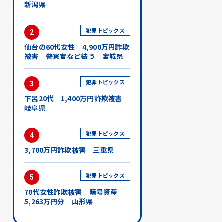
新潟県
犯罪トピックス
2
仙台の60代女性 4,900万円詐欺
被害 警察官など装う 宮城県
犯罪トピックス
3
下呂20代 1,400万円詐欺被害
岐阜県
犯罪トピックス
4
3,700万円詐欺被害 三重県
犯罪トピックス
5
70代女性詐欺被害 暗号資産
5,263万円分 山形県