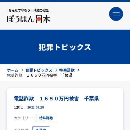
みんなで守ろう！地域の安全
大
小
文字サイズ
犯罪トピックス
ホーム
犯罪トピックス
特殊詐欺
電話詐欺 １６５０万円被害 千葉県
電話詐欺 １６５０万円被害 千葉県
犯罪トピックス
公開日:
2023.07.28
カテゴリー:
特殊詐欺
防犯活動ニュース