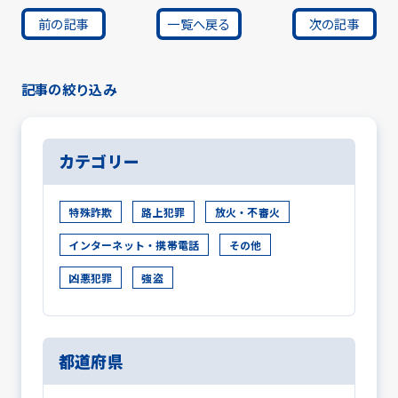
前の記事
一覧へ戻る
次の記事
記事の絞り込み
カテゴリー
特殊詐欺
路上犯罪
放火・不審火
インターネット・携帯電話
その他
凶悪犯罪
強盗
都道府県