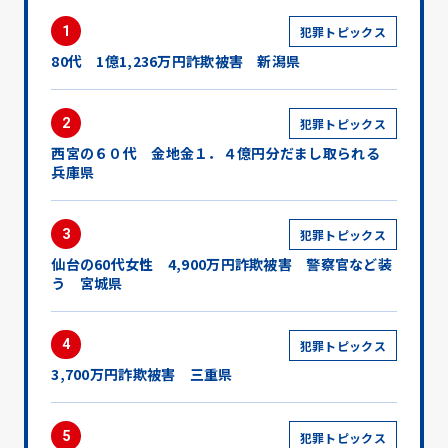
1
犯罪トピックス
80代 1億1,236万円詐欺被害 新潟県
2
犯罪トピックス
西宮の６０代 金地金１．４億円分だまし取られる
兵庫県
3
犯罪トピックス
仙台の60代女性 4,900万円詐欺被害 警察官など装
う 宮城県
4
犯罪トピックス
3,700万円詐欺被害 三重県
5
犯罪トピックス