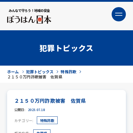
みんなで守ろう！地域の安全
大
小
文字サイズ
犯罪トピックス
ホーム
犯罪トピックス
特殊詐欺
２１５０万円詐欺被害 佐賀県
２１５０万円詐欺被害 佐賀県
犯罪トピックス
公開日:
2023.07.18
カテゴリー:
特殊詐欺
防犯活動ニュース