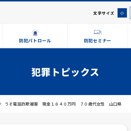
文字サイズ
小
防犯パトロール
防犯セミナー
犯罪トピックス
うそ電話詐欺被害 現金１８４０万円 ７０歳代女性 山口県