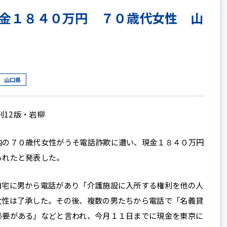
金１８４０万円 ７０歳代女性 山
山口県
刊12版・岩柳
の７０歳代女性がうそ電話詐欺に遭い、現金１８４０万円
られたと発表した。
宅に男から電話があり「介護施設に入所する権利を他の人
女性は了承した。その後、複数の男たちから電話で「名義貸
必要がある」などと言われ、今月１１日までに現金を東京に