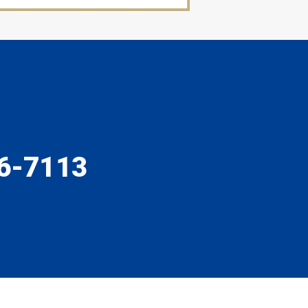
6-7113