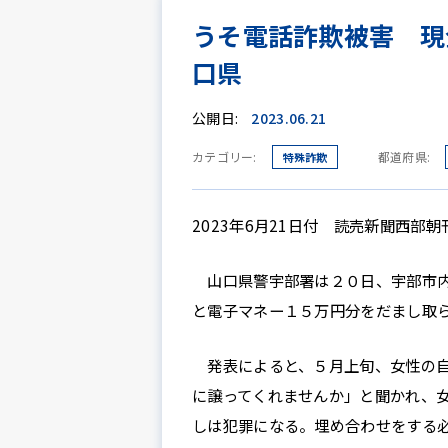
うそ電話詐欺被害 現
口県
公開日:
2023.06.21
カテゴリー:
都道府県:
特殊詐欺
2023年6月21日付 読売新聞西部朝
山口県警宇部署は２０日、宇部市内
と電子マネー１５万円分をだまし取
発表によると、５月上旬、女性の自
に譲ってくれませんか」と聞かれ、
しは犯罪になる。埋め合わせをする