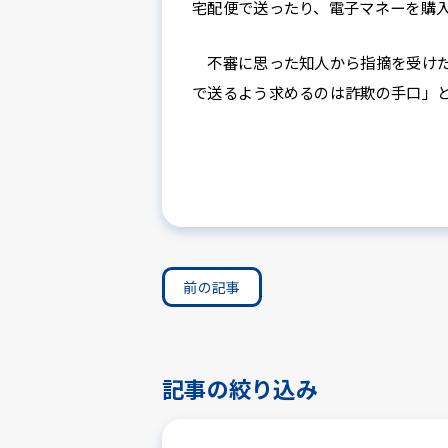
宅配便で送ったり、電子マネーを購
不審に思った知人から指摘を受けた
で送るよう求めるのは詐欺の手口」
前の記事
記事の絞り込み