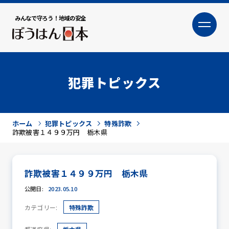
みんなで守ろう！地域の安全
大
小
文字サイズ
犯罪トピックス
ホーム
犯罪トピックス
特殊詐欺
詐欺被害１４９９万円 栃木県
詐欺被害１４９９万円 栃木県
犯罪トピックス
公開日:
2023.05.10
カテゴリー:
特殊詐欺
防犯活動ニュース