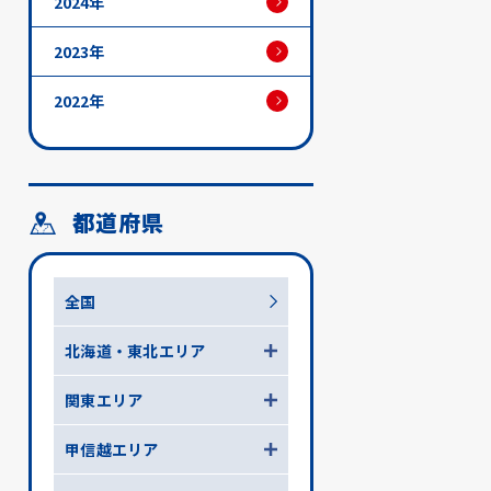
2024年
2023年
2022年
都道府県
全国
北海道・東北エリア
関東エリア
甲信越エリア