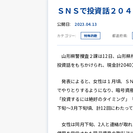
ＳＮＳで投資話２０４
公開日:
2023.04.13
カテゴリー:
都道府県:
特殊詐欺
山形県警捜査２課は12日、山形県
投資話をもちかけられ、現金計204
発表によると、女性は１月頃、ＳＮ
でやりとりするようになり、暗号資
「投資するには絶好のタイミング」「
下旬～3月下旬頃、計12回にわたっ
女性は同月下旬、2人と連絡が取れ