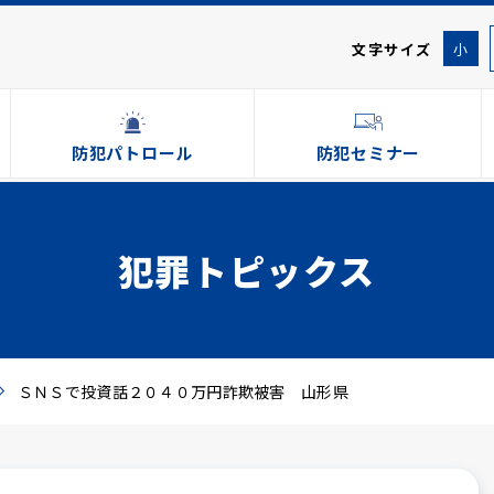
文字サイズ
小
防犯パトロール
防犯セミナー
犯罪トピックス
ＳＮＳで投資話２０４０万円詐欺被害 山形県