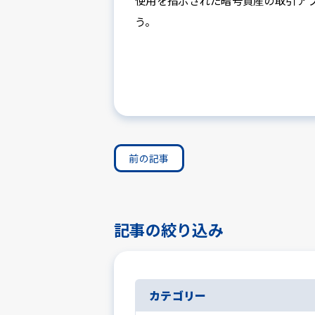
使用を指示された暗号資産の取引ア
う。
前の記事
記事の絞り込み
カテゴリー