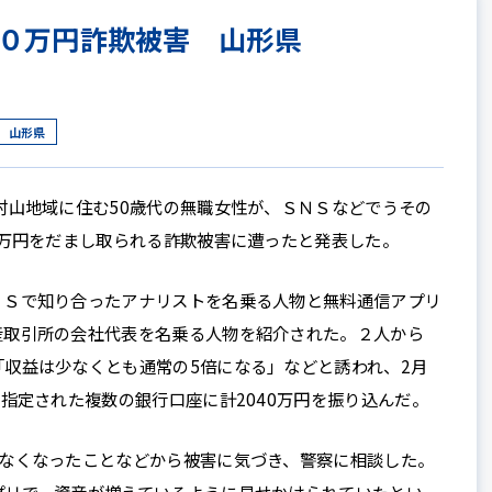
０万円詐欺被害 山形県
山形県
村山地域に住む50歳代の無職女性が、ＳＮＳなどでうその
0万円をだまし取られる詐欺被害に遭ったと発表した。
Ｓで知り合ったアナリストを名乗る人物と無料通信アプリ
産取引所の会社代表を名乗る人物を紹介された。２人から
収益は少なくとも通常の5倍になる」などと誘われ、2月
て指定された複数の銀行口座に計2040万円を振り込んだ。
なくなったことなどから被害に気づき、警察に相談した。