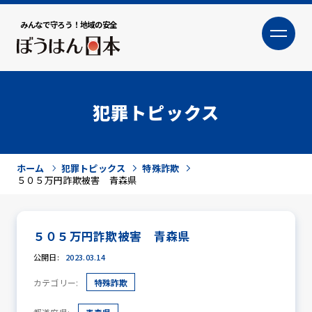
みんなで守ろう！地域の安全
大
小
文字サイズ
犯罪トピックス
ホーム
犯罪トピックス
特殊詐欺
５０５万円詐欺被害 青森県
５０５万円詐欺被害 青森県
犯罪トピックス
公開日:
2023.03.14
カテゴリー:
特殊詐欺
防犯活動ニュース