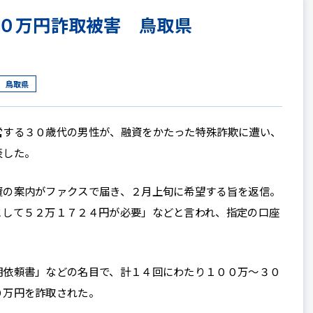
０万円詐取被害 鳥取県
鳥取県
する３０歳代の男性が、融資をかたった特殊詐欺に遭い、
表した。
の案内がファクスで届き、２月上旬に希望する旨を返信。
として５２万１７２４円が必要」などと言われ、指定の口座
依頼書」などの名目で、計１４回にわたり１００万～３０
０万円を詐取された。