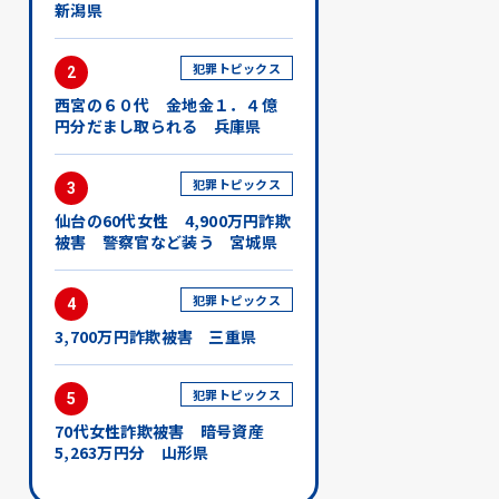
新潟県
犯罪トピックス
2
西宮の６０代 金地金１．４億
円分だまし取られる 兵庫県
犯罪トピックス
3
仙台の60代女性 4,900万円詐欺
被害 警察官など装う 宮城県
犯罪トピックス
4
3,700万円詐欺被害 三重県
犯罪トピックス
5
70代女性詐欺被害 暗号資産
5,263万円分 山形県