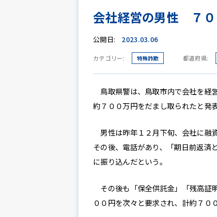
会社経営の男性 ７０
公開日:
2023.03.06
カテゴリー:
都道府県:
特殊詐欺
鳥取県警は、鳥取市内で会社を経営
約７００万円をだまし取られたと発
男性は昨年１２月下旬、会社に融資
その後、電話があり、「期日前返済
に振り込んだという。
その後も「保全供託金」「残高証明
００円を次々と要求され、計約７０