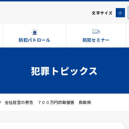
文字サイズ
小
防犯パトロール
防犯セミナー
犯罪トピックス
会社経営の男性 ７００万円詐取被害 鳥取県