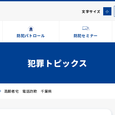
文字サイズ
小
防犯パトロール
防犯セミナー
犯罪トピックス
高齢者宅 電話詐欺 千葉県