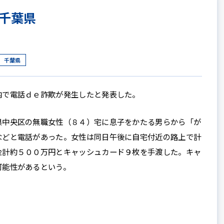
千葉県
千葉県
で電話ｄｅ詐欺が発生したと発表した。
中央区の無職女性（８４）宅に息子をかたる男らから「が
などと電話があった。女性は同日午後に自宅付近の路上で計
金計約５００万円とキャッシュカード９枚を手渡した。キャ
可能性があるという。