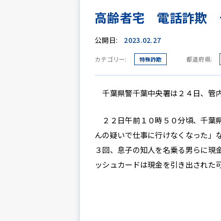
高齢者宅 電話詐欺 
公開日:
2023.02.27
カテゴリー:
都道府県:
特殊詐欺
千葉県警千葉中央署は２４日、管内
２２日午前１０時５０分頃、千葉県
んの疑いで仕事に行けなくなった」
３回、息子の知人を名乗る男らに現
ッシュカードは現金を引き出された