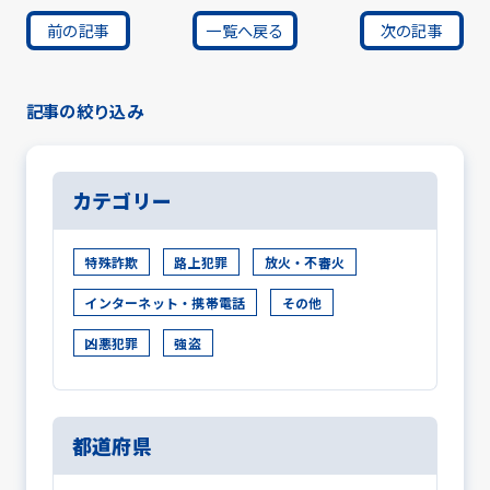
前の記事
一覧へ戻る
次の記事
記事の絞り込み
カテゴリー
特殊詐欺
路上犯罪
放火・不審火
インターネット・携帯電話
その他
凶悪犯罪
強盗
都道府県