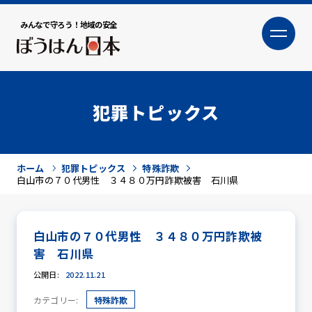
みんなで守ろう！地域の安全
大
小
文字サイズ
犯罪トピックス
ホーム
犯罪トピックス
特殊詐欺
白山市の７０代男性 ３４８０万円詐欺被害 石川県
白山市の７０代男性 ３４８０万円詐欺被
犯罪トピックス
害 石川県
公開日:
2022.11.21
カテゴリー:
特殊詐欺
防犯活動ニュース