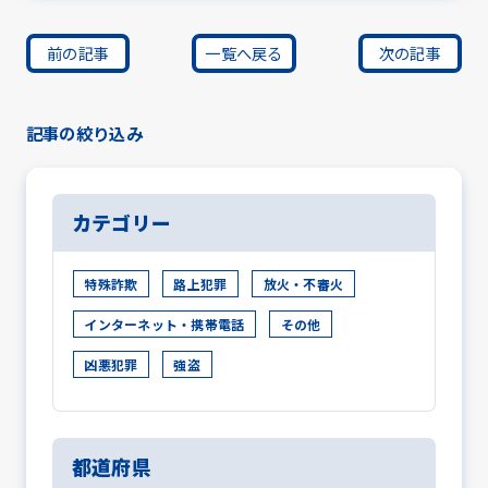
前の記事
一覧へ戻る
次の記事
記事の絞り込み
カテゴリー
特殊詐欺
路上犯罪
放火・不審火
インターネット・携帯電話
その他
凶悪犯罪
強盗
都道府県