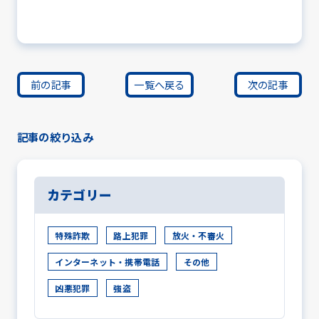
前の記事
一覧へ戻る
次の記事
記事の絞り込み
カテゴリー
特殊詐欺
路上犯罪
放火・不審火
インターネット・携帯電話
その他
凶悪犯罪
強盗