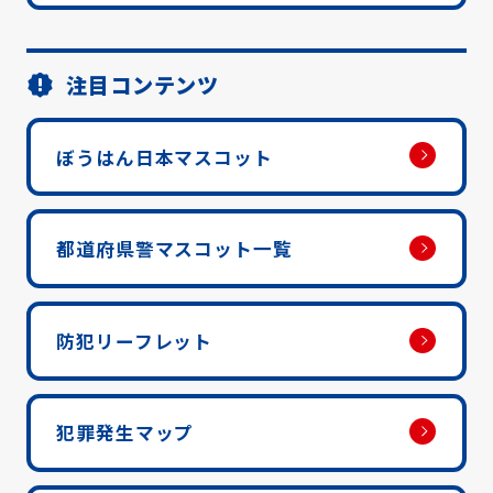
注目コンテンツ
ぼうはん日本マスコット
都道府県警マスコット一覧
防犯リーフレット
犯罪発生マップ