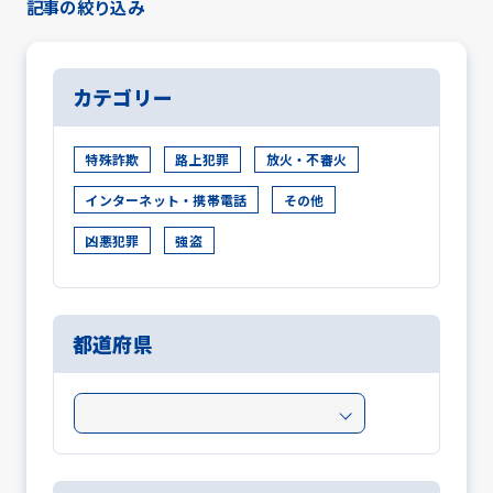
記事の絞り込み
カテゴリー
特殊詐欺
路上犯罪
放火・不審火
インターネット・携帯電話
その他
凶悪犯罪
強盗
都道府県