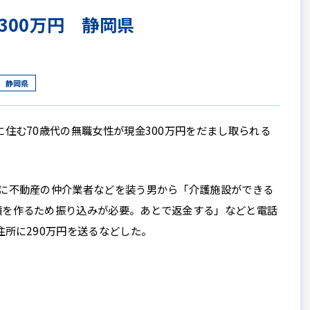
300万円 静岡県
静岡県
住む70歳代の無職女性が現金300万円をだまし取られる
に不動産の仲介業者などを装う男から「介護施設ができる
績を作るため振り込みが必要。あとで返金する」などと電話
住所に290万円を送るなどした。