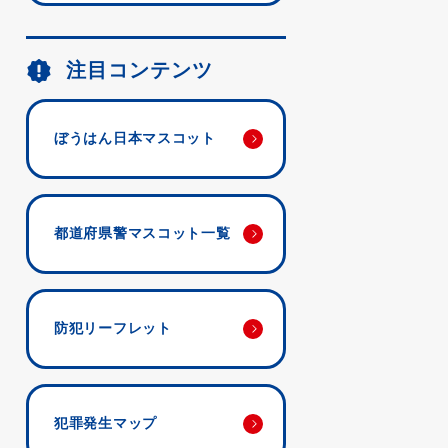
注目コンテンツ
ぼうはん日本マスコット
都道府県警マスコット一覧
防犯リーフレット
犯罪発生マップ