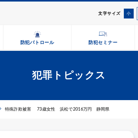
文字サイズ
小
防犯パトロール
防犯セミナー
犯罪トピックス
特殊詐欺被害 73歳女性 浜松で2016万円 静岡県