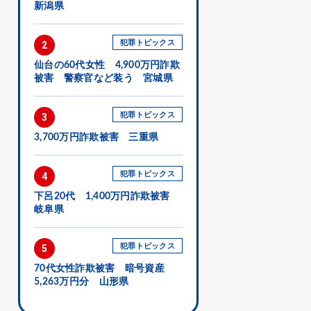
新潟県
犯罪トピックス
2
仙台の60代女性 4,900万円詐欺
被害 警察官など装う 宮城県
犯罪トピックス
3
3,700万円詐欺被害 三重県
犯罪トピックス
4
下呂20代 1,400万円詐欺被害
岐阜県
犯罪トピックス
5
70代女性詐欺被害 暗号資産
5,263万円分 山形県