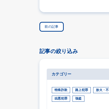
前の記事
記事の絞り込み
カテゴリー
特殊詐欺
路上犯罪
放火・不
凶悪犯罪
強盗