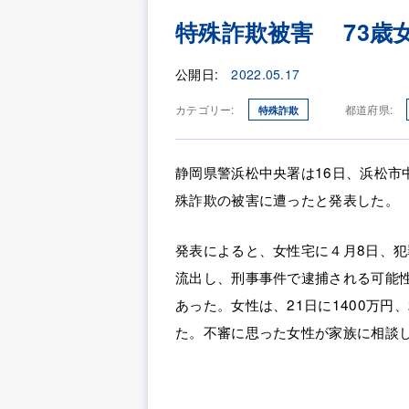
特殊詐欺被害 73歳女
公開日:
2022.05.17
カテゴリー:
都道府県:
特殊詐欺
静岡県警浜松中央署は16日、浜松市
殊詐欺の被害に遭ったと発表した。
発表によると、女性宅に４月8日、
流出し、刑事事件で逮捕される可能
あった。女性は、21日に1400万円
た。不審に思った女性が家族に相談