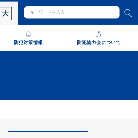
大
防犯対策情報
防犯協力会について