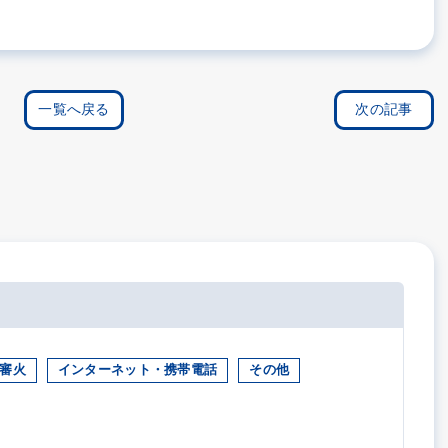
一覧へ戻る
次の記事
審火
インターネット・携帯電話
その他