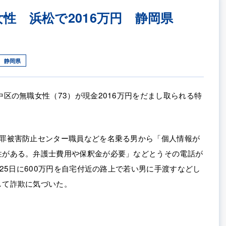
性 浜松で2016万円 静岡県
静岡県
中区の無職女性（73）が現金2016万円をだまし取られる特
犯罪被害防止センター職員などを名乗る男から「個人情報が
性がある。弁護士費用や保釈金が必要」などとうその電話が
、25日に600万円を自宅付近の路上で若い男に手渡すなどし
して詐欺に気づいた。