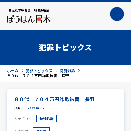
みんなで守ろう！地域の安全
大
小
文字サイズ
犯罪トピックス
ホーム
犯罪トピックス
特殊詐欺
８０代 ７０４万円詐欺被害 長野
８０代 ７０４万円詐欺被害 長野
犯罪トピックス
公開日:
2022.04.07
カテゴリー:
特殊詐欺
防犯活動ニュース