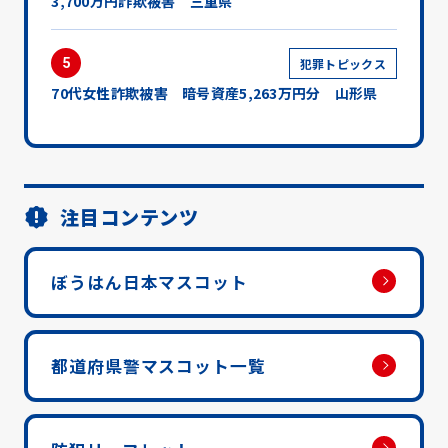
3,700万円詐欺被害 三重県
5
犯罪トピックス
70代女性詐欺被害 暗号資産5,263万円分 山形県
注目コンテンツ
ぼうはん日本マスコット
都道府県警マスコット一覧