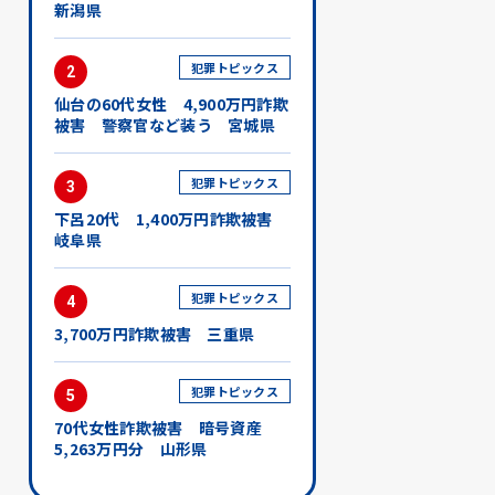
新潟県
犯罪トピックス
2
仙台の60代女性 4,900万円詐欺
被害 警察官など装う 宮城県
犯罪トピックス
3
下呂20代 1,400万円詐欺被害
岐阜県
犯罪トピックス
4
3,700万円詐欺被害 三重県
犯罪トピックス
5
70代女性詐欺被害 暗号資産
5,263万円分 山形県