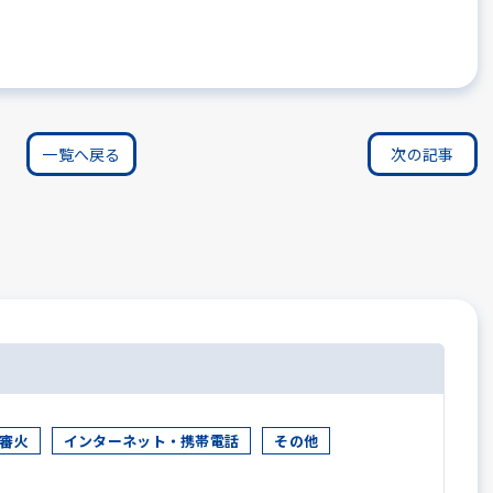
。
一覧へ戻る
次の記事
審火
インターネット・携帯電話
その他