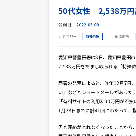
50代女性 2,538
公開日:
2022.03.09
カテゴリー:
都道府県:
特殊詐欺
愛知県警豊田署は8日、愛知県豊田市
2,538万円をだまし取られる「特
同署の発表によると、昨年12月7日
い」などとショートメールがあった
「有料サイトの利用料30万円が不払
1月28日までに計41回にわたって
男と連絡がとれなくなったことから