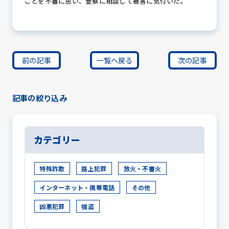
ことを不審に思い、警察に相談して被害に気付いた。
前の記事
一覧へ戻る
次の記事
記事の絞り込み
カテゴリー
特殊詐欺
路上犯罪
放火・不審火
インターネット・携帯電話
その他
凶悪犯罪
強盗