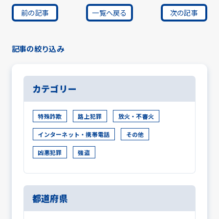
前の記事
一覧へ戻る
次の記事
記事の絞り込み
カテゴリー
特殊詐欺
路上犯罪
放火・不審火
インターネット・携帯電話
その他
凶悪犯罪
強盗
都道府県