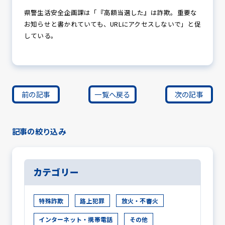
県警生活安全企画課は「『高額当選した』は詐欺。重要な
お知らせと書かれていても、URLにアクセスしないで」と促
している。
前の記事
一覧へ戻る
次の記事
記事の絞り込み
カテゴリー
特殊詐欺
路上犯罪
放火・不審火
インターネット・携帯電話
その他