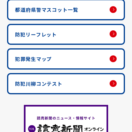
都道府県警マスコット一覧
防犯リーフレット
犯罪発生マップ
防犯川柳コンテスト