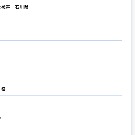
欺被害 石川県
川県
県