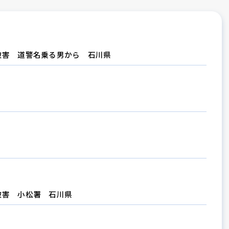
被害 道警名乗る男から 石川県
被害 小松署 石川県