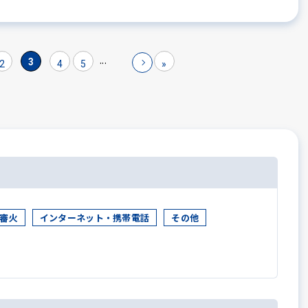
...
3
2
4
5
»
審火
インターネット・携帯電話
その他