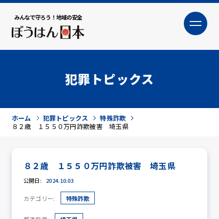
みんなで守ろう！地域の安全
大
小
文字サイズ
犯罪トピックス
ホーム
犯罪トピックス
特殊詐欺
８２歳 １５５０万円詐欺被害 埼玉県
８２歳 １５５０万円詐欺被害 埼玉県
犯罪トピックス
公開日:
2024.10.03
カテゴリー:
特殊詐欺
防犯活動ニュース