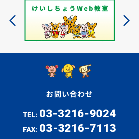
お問い合わせ
03-3216-9024
TEL:
03-3216-7113
FAX: