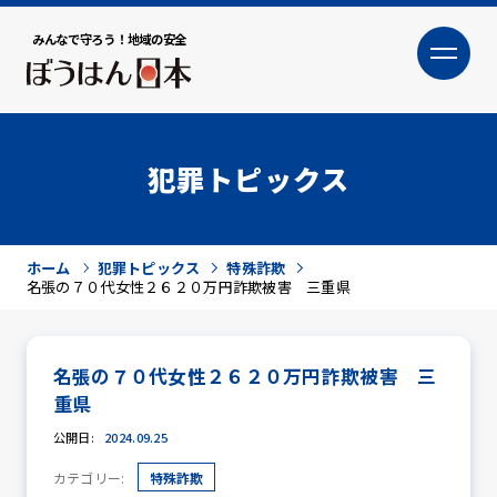
みんなで守ろう！地域の安全
大
小
文字サイズ
犯罪トピックス
ホーム
犯罪トピックス
特殊詐欺
名張の７０代女性２６２０万円詐欺被害 三重県
名張の７０代女性２６２０万円詐欺被害 三
犯罪トピックス
重県
公開日:
2024.09.25
カテゴリー:
特殊詐欺
防犯活動ニュース