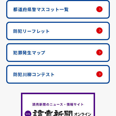
都道府県警マスコット一覧
防犯リーフレット
犯罪発生マップ
防犯川柳コンテスト