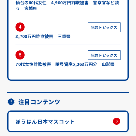
仙台の60代女性 4,900万円詐欺被害 警察官など装
う 宮城県
4
犯罪トピックス
3,700万円詐欺被害 三重県
5
犯罪トピックス
70代女性詐欺被害 暗号資産5,263万円分 山形県
注目コンテンツ
ぼうはん日本マスコット