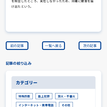
を照会したところ、実在しなかったため、同署に被害を届
け出たという。
前の記事
一覧へ戻る
次の記事
記事の絞り込み
カテゴリー
特殊詐欺
路上犯罪
放火・不審火
インターネット・携帯電話
その他