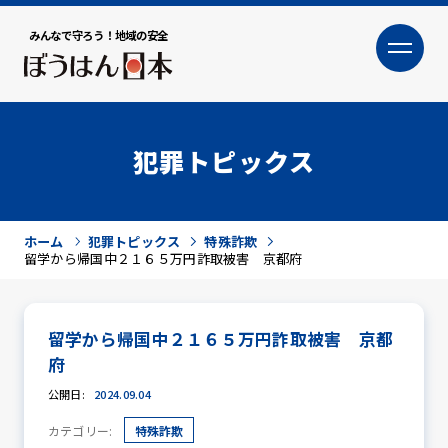
みんなで守ろう！地域の安全
大
小
文字サイズ
犯罪トピックス
ホーム
犯罪トピックス
特殊詐欺
留学から帰国中２１６５万円詐取被害 京都府
留学から帰国中２１６５万円詐取被害 京都
犯罪トピックス
府
公開日:
2024.09.04
カテゴリー:
特殊詐欺
防犯活動ニュース