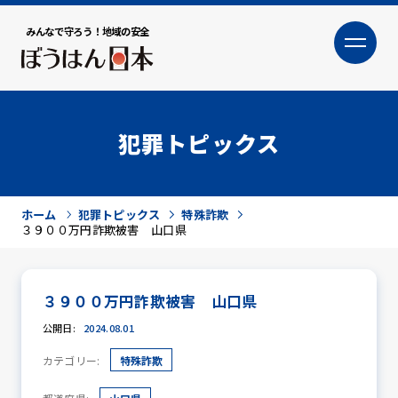
みんなで守ろう！地域の安全
大
小
文字サイズ
犯罪トピックス
ホーム
犯罪トピックス
特殊詐欺
３９００万円詐欺被害 山口県
３９００万円詐欺被害 山口県
犯罪トピックス
公開日:
2024.08.01
カテゴリー:
特殊詐欺
防犯活動ニュース