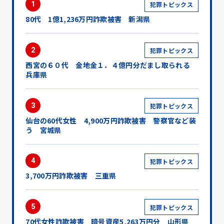
1
犯罪トピックス
80代 1億1,236万円詐欺被害 新潟県
2
犯罪トピックス
西宮の６０代 金地金１．４億円分だまし取られる
兵庫県
3
犯罪トピックス
仙台の60代女性 4,900万円詐欺被害 警察官など装
う 宮城県
4
犯罪トピックス
3,700万円詐欺被害 三重県
5
犯罪トピックス
70代女性詐欺被害 暗号資産5,263万円分 山形県