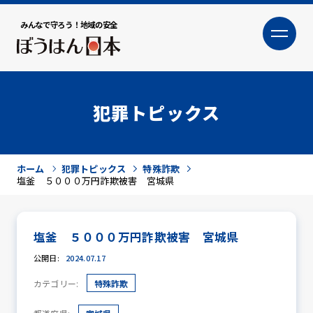
みんなで守ろう！地域の安全
大
小
文字サイズ
犯罪トピックス
ホーム
犯罪トピックス
特殊詐欺
塩釜 ５０００万円詐欺被害 宮城県
塩釜 ５０００万円詐欺被害 宮城県
犯罪トピックス
公開日:
2024.07.17
カテゴリー:
特殊詐欺
防犯活動ニュース