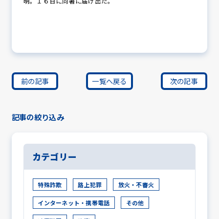
明。１６日に同署に届け出た。
前の記事
一覧へ戻る
次の記事
記事の絞り込み
カテゴリー
特殊詐欺
路上犯罪
放火・不審火
インターネット・携帯電話
その他