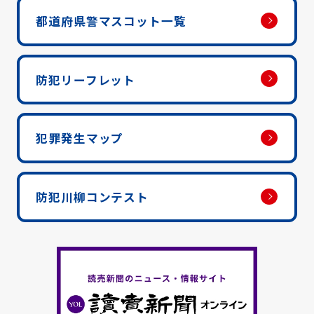
都道府県警マスコット一覧
防犯リーフレット
犯罪発生マップ
防犯川柳コンテスト